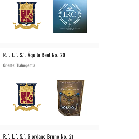
R.´. L.´. S.´. Águila Real No. 20
Oriente: Tlalnepantla
R.´. L.´. S.´. Giordano Bruno No. 21