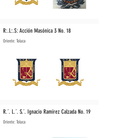
R:.L:.S: Acción Masónica 3 No. 18
Oriente: Toluca
R.´. L.´. S.´. Ignacio Ramírez Calzada No. 19
Oriente: Toluca