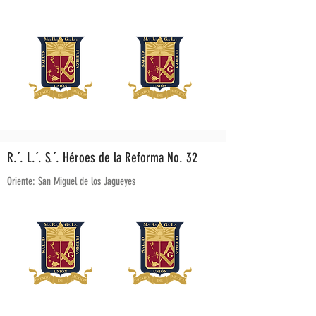
R.´. L.´. S.´. Héroes de la Reforma No. 32
Oriente: San Miguel de los Jagueyes