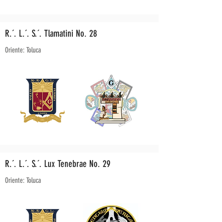
R.´. L.´. S.´. Tlamatini No. 28
Oriente: Toluca
R.´. L.´. S.´. Lux Tenebrae No. 29
Oriente: Toluca