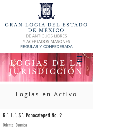
GRAN LOGIA DEL ESTADO
DE MÉXICO
DE ANTIGUOS LIBRES
Y ACEPTADOS MASONES
REGULAR Y CONFEDERADA
LOGIAS DE LA
JURISDICCIÓN
Logias en Activo
R.´. L.´. S.´. Popocatepetl No. 2
Oriente: Ozumba