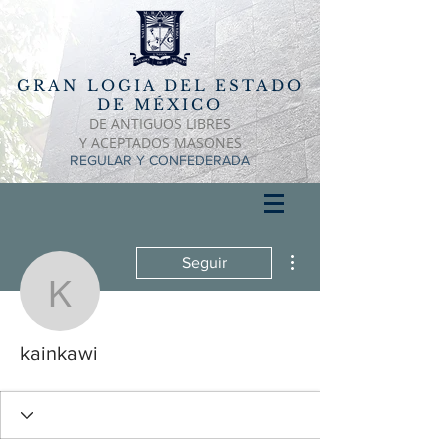
GRAN LOGIA DEL ESTADO
DE MÉXICO
DE ANTIGUOS LIBRES
Y ACEPTADOS MASONES
REGULAR Y CONFEDERADA
Más acciones
Seguir
kainkawi
kainkawi