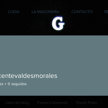
LOGIA
LA MASONERÍA
CONTACTO
R
icentevaldesmorales
es
0
seguidos
Likes del blog
Forum Comments
Forum Posts